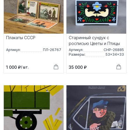
Плакаты СССР
Старинный сундук с
росписью Цветы и Птицы
Артикул:
ПЛ-26767
Артикул:
СНР-26885
Размеры:
53×34×33
1 000 ₽
35 000 ₽
/ шт.