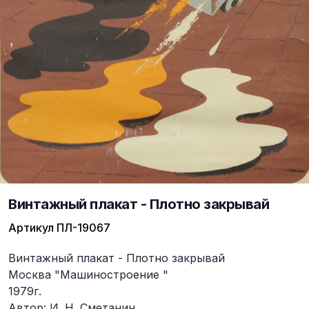
Винтажный плакат - Плотно закрывай
Артикул
ПЛ-19067
Описание
Винтажный плакат - Плотно закрывай
Москва "Машиностроение "
1979г.
Автор: И. Н. Сметанин