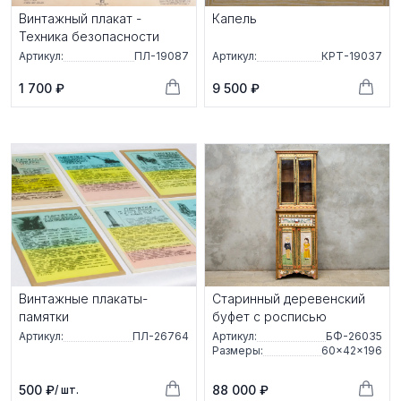
Винтажный плакат -
Капель
Техника безопасности
Артикул:
ПЛ-19087
Артикул:
КРТ-19037
1 700 ₽
9 500 ₽
Винтажные плакаты-
Старинный деревенский
памятки
буфет с росписью
Артикул:
ПЛ-26764
Артикул:
БФ-26035
Размеры:
60×42×196
500 ₽
88 000 ₽
/ шт.