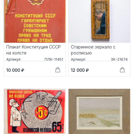
Плакат Конституция СССР
Старинное зеркало с
на холсте
росписью
Артикул:
ПЛК-11451
Артикул:
ЗК-21674
10 000 ₽
12 000 ₽