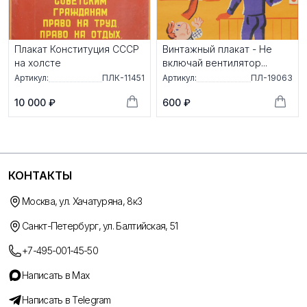
Плакат Конституция СССР
Винтажный плакат - Не
на холсте
включай вентилятор...
Артикул:
ПЛК-11451
Артикул:
ПЛ-19063
10 000 ₽
600 ₽
КОНТАКТЫ
Москва, ул. Хачатуряна, 8к3
Санкт-Петербург, ул. Балтийская, 51
+7-495-001-45-50
Написать в Max
Написать в Telegram