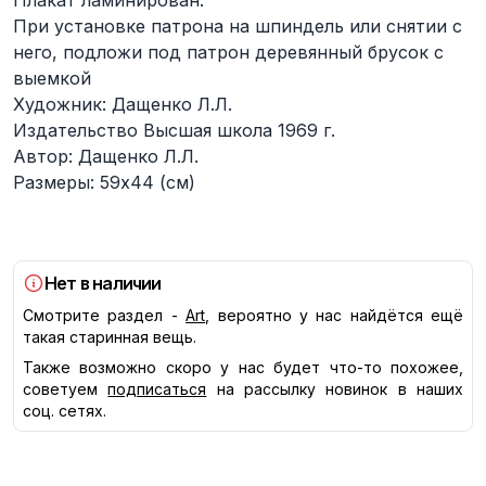
Плакат ламинирован.
При установке патрона на шпиндель или снятии с
него, подложи под патрон деревянный брусок с
выемкой
Художник: Дащенко Л.Л.
Издательство Высшая школа 1969 г.
Автор: Дащенко Л.Л.
Размеры: 59х44 (см)
Нет в наличии
Смотрите раздел -
Art
, вероятно у нас найдётся ещё
такая старинная вещь.
Также возможно скоро у нас будет что-то похожее,
советуем
подписаться
на рассылку новинок в наших
соц. сетях.