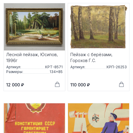
Лесной пейзаж, Юсипов,
Пейзаж с берёзами,
1996г
Горохов Г.С.
Артикул:
КРТ-8571
Артикул:
КРП-26253
Размеры:
134×85
12 000 ₽
110 000 ₽