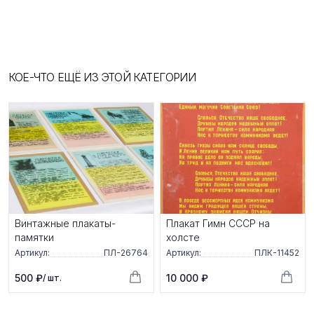
КОЕ-ЧТО ЕЩЁ ИЗ ЭТОЙ КАТЕГОРИИ
Винтажные плакаты-
Плакат Гимн СССР на
памятки
холсте
Артикул:
ПЛ-26764
Артикул:
ПЛК-11452
500 ₽
10 000 ₽
/ шт.