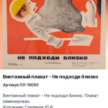
Винтажный плакат - Не подходи близко
Артикул
ПЛ-19093
Описание
Винтажный плакат - Не подходи близко. Плакат
ламинирован.
Художник: Степанов Ю.И.