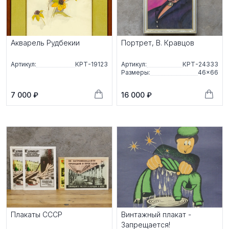
Акварель Рудбекии
Портрет, В. Кравцов
Артикул:
КРТ-19123
Артикул:
КРТ-24333
Размеры:
46×66
7 000 ₽
16 000 ₽
Плакаты СССР
Винтажный плакат -
Запрещается!