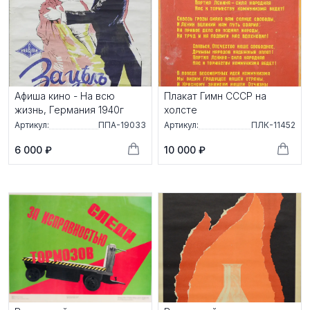
Афиша кино - На всю
Плакат Гимн СССР на
жизнь, Германия 1940г
холсте
Артикул:
ППА-19033
Артикул:
ПЛК-11452
6 000 ₽
10 000 ₽