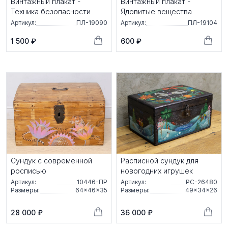
Винтажный плакат -
Винтажный плакат -
Техника безопасности
Ядовитые вещества
Артикул:
ПЛ-19090
Артикул:
ПЛ-19104
1 500 ₽
600 ₽
Сундук с современной
Расписной сундук для
росписью
новогодних игрушек
Артикул:
10446-ПР
Артикул:
РС-26480
Размеры:
64×46×35
Размеры:
49×34×26
28 000 ₽
36 000 ₽