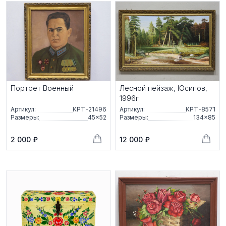
Портрет Военный
Лесной пейзаж, Юсипов,
1996г
Артикул:
КРТ-21496
Артикул:
КРТ-8571
Размеры:
45×52
Размеры:
134×85
2 000 ₽
12 000 ₽