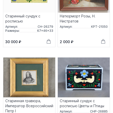
Старинный сундук с
Натюрморт Розы, Н.
росписью
Нистратов
Артикул:
СН-26279
Артикул:
КРТ-21050
Размеры:
67×46×33
30 000 ₽
2 000 ₽
Старинная гравюра,
Старинный сундук с
Император Всероссийский
росписью Цветы и Птицы
Петр I
Артикул:
СНР-26885