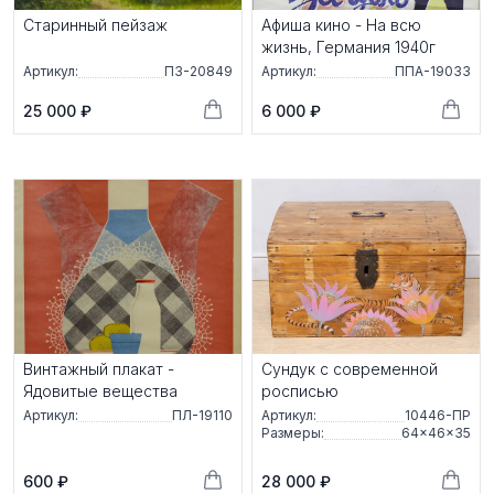
Старинный пейзаж
Афиша кино - На всю
жизнь, Германия 1940г
Артикул:
ПЗ-20849
Артикул:
ППА-19033
25 000 ₽
6 000 ₽
Винтажный плакат -
Сундук с современной
Ядовитые вещества
росписью
Артикул:
ПЛ-19110
Артикул:
10446-ПР
Размеры:
64×46×35
600 ₽
28 000 ₽