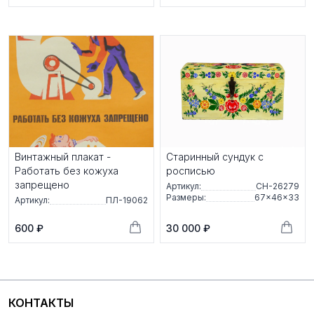
Винтажный плакат -
Старинный сундук с
Работать без кожуха
росписью
запрещено
Артикул:
СН-26279
Размеры:
67×46×33
Артикул:
ПЛ-19062
600 ₽
30 000 ₽
КОНТАКТЫ