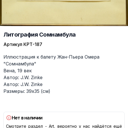
Литография Сомнамбула
Артикул
КРТ-187
Описание
Иллюстрация к балету Жан-Пьера Омера
"Сомнамбула"
Вена, 19 век
Автор: J.W. Zinke
Автор: J.W. Zinke
Размеры: 39х35 (см)
Нет в наличии
Смотрите раздел -
Art
, вероятно у нас найдётся ещё