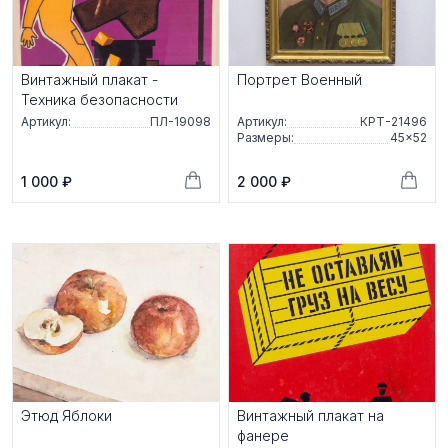
Винтажный плакат -
Портрет Военный
Техника безопасности
Артикул:
ПЛ-19098
Артикул:
КРТ-21496
Размеры:
45×52
1 000 ₽
2 000 ₽
Этюд Яблоки
Винтажный плакат на
фанере