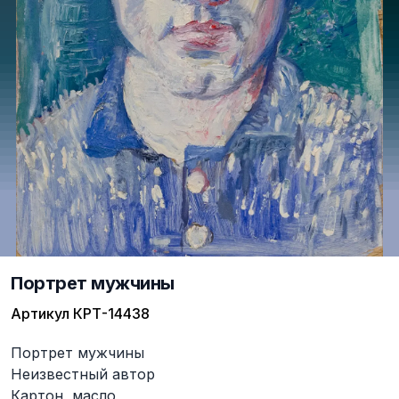
Портрет мужчины
Артикул
КРТ-14438
Описание
Портрет мужчины
Неизвестный автор
Картон, масло