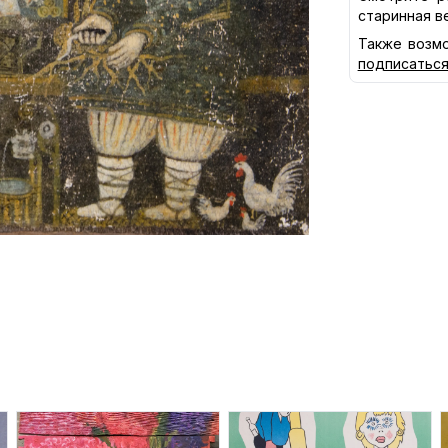
старинная в
Также возмо
подписатьс