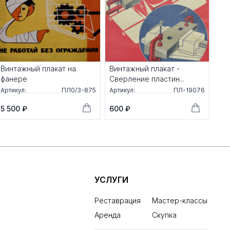
Винтажный плакат на
Винтажный плакат -
фанере
Сверление пластин...
Артикул:
ПЛ0/3-875
Артикул:
ПЛ-19076
5 500 ₽
600 ₽
УСЛУГИ
Реставрация
Мастер-классы
Аренда
Скупка