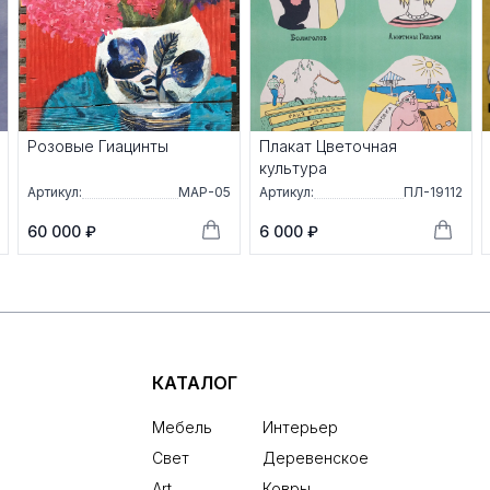
Розовые Гиацинты
Плакат Цветочная
культура
Артикул:
МАР-05
Артикул:
ПЛ-19112
60 000 ₽
6 000 ₽
КАТАЛОГ
Мебель
Интерьер
Свет
Деревенское
Art
Ковры