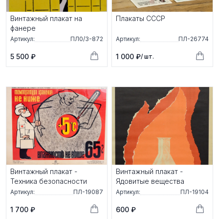
Винтажный плакат на
Плакаты СССР
фанере
Артикул:
ПЛ0/3-872
Артикул:
ПЛ-26774
5 500 ₽
1 000 ₽
/ шт.
Винтажный плакат -
Винтажный плакат -
Техника безопасности
Ядовитые вещества
Артикул:
ПЛ-19087
Артикул:
ПЛ-19104
1 700 ₽
600 ₽