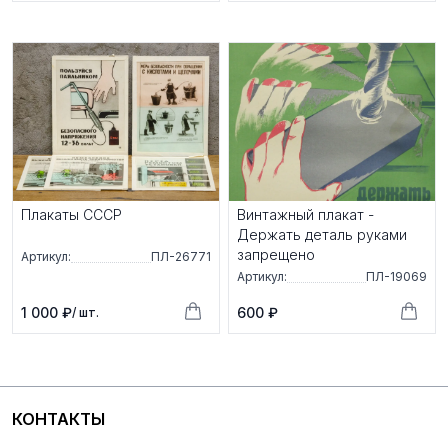
Плакаты СССР
Винтажный плакат -
Держать деталь руками
запрещено
Артикул:
ПЛ-26771
Артикул:
ПЛ-19069
1 000 ₽
600 ₽
/ шт.
КОНТАКТЫ