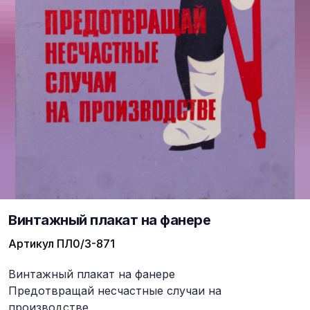
Винтажный плакат на фанере
Артикул
ПЛ0/3-871
Описание
Винтажный плакат на фанере
Предотвращай несчастные случаи на
производстве