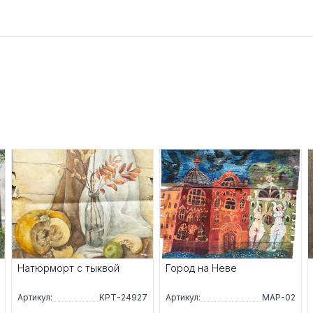
Натюрморт с тыквой
Город на Неве
Артикул:
КРТ-24927
Артикул:
МАР-02