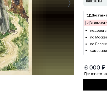
контакты
Доставка
В наличии в
недорога
по Москв
по России
самовыво
6 000 ₽
При оплате н