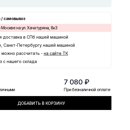
 / самовывоз
 Москве на ул. Хачатуряна, 8к3
я доставка в
СПб
нашей машиной
е, Санкт-Петербургу нашей машиной
 можно рассчитать -
на сайте ТК
з с нашего склада
7 080 ₽
аличными
При безналичной оплате
ДОБАВИТЬ В КОРЗИНУ