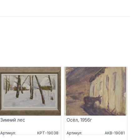
Зимний лес
Осёл, 1956г
Артикул:
КРТ-19038
Артикул:
АКВ-19081