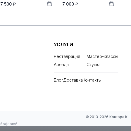
7 500 ₽
7 000 ₽
УСЛУГИ
Реставрация
Мастер-классы
Аренда
Скупка
Блог
Доставка
Контакты
© 2013-2026 Контора К
ой офертой.