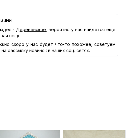
личии
здел -
Деревенское
, вероятно у нас найдётся ещё
нная вещь.
жно скоро у нас будет что-то похожее, советуем
я
на рассылку новинок в наших соц. сетях.