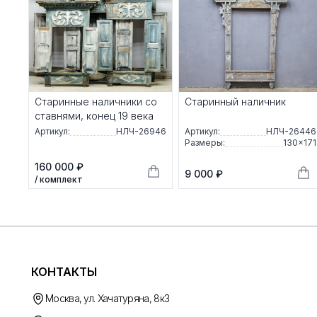
Старинные наличники со
Старинный наличник
ставнями, конец 19 века
Артикул:
НЛЧ-26946
Артикул:
НЛЧ-26446
Размеры:
130×171
160 000 ₽
9 000 ₽
/ комплект
КОНТАКТЫ
Москва, ул. Хачатуряна, 8к3