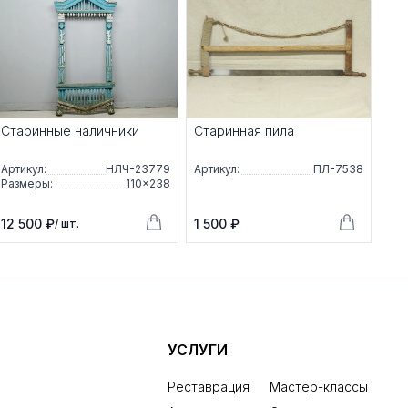
Старинные наличники
Старинная пила
Артикул:
НЛЧ-23779
Артикул:
ПЛ-7538
Размеры:
110×238
12 500 ₽
1 500 ₽
/ шт.
УСЛУГИ
Реставрация
Мастер-классы