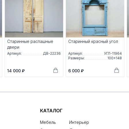
Старинные распашные
Старинный красный угол
двери
Артикул:
ДВ-22236
Артикул:
УГЛ-11964
Размеры:
100×148
14 000 ₽
6 000 ₽
КАТАЛОГ
Мебель
Интерьер