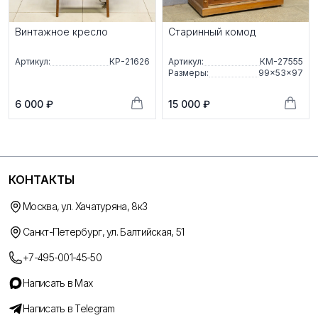
Винтажное кресло
Старинный комод
Артикул:
КР-21626
Артикул:
КМ-27555
Размеры:
99×53×97
6 000 ₽
15 000 ₽
КОНТАКТЫ
Москва, ул. Хачатуряна, 8к3
Санкт-Петербург, ул. Балтийская, 51
+7-495-001-45-50
Написать в Max
Написать в Telegram