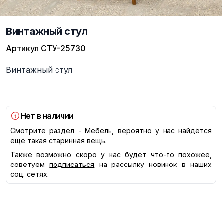
Винтажный стул
Артикул
СТУ-25730
Описание
Винтажный стул
Нет в наличии
Смотрите раздел -
Мебель
, вероятно у нас найдётся
ещё такая старинная вещь.
Также возможно скоро у нас будет что-то похожее,
советуем
подписаться
на рассылку новинок в наших
соц. сетях.