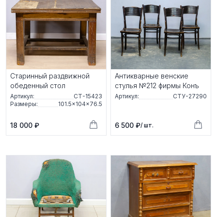
Старинный раздвижной
Антикварные венские
обеденный стол
стулья №212 фирмы Конъ
Артикул:
СТ-15423
Артикул:
СТУ-27290
Размеры:
101.5×104×76.5
18 000 ₽
6 500 ₽
/ шт.