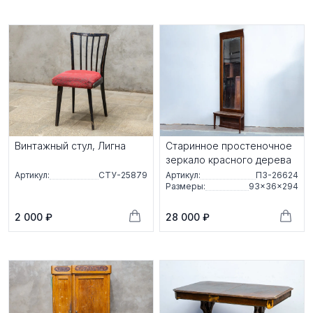
Винтажный стул, Лигна
Старинное простеночное
зеркало красного дерева
Артикул:
СТУ-25879
Артикул:
ПЗ-26624
Размеры:
93×36×294
2 000 ₽
28 000 ₽