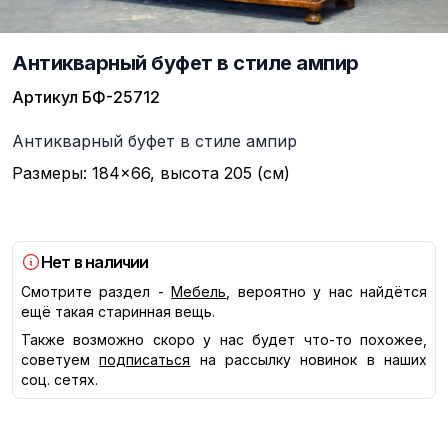
Антикварный буфет в стиле ампир
Артикул
БФ-25712
Описание
Антикварный буфет в стиле ампир
Размеры: 184×66, высота 205 (см)
Нет в наличии
Смотрите раздел -
Мебель
, вероятно у нас найдётся
ещё такая старинная вещь.
Также возможно скоро у нас будет что-то похожее,
советуем
подписаться
на рассылку новинок в наших
соц. сетях.