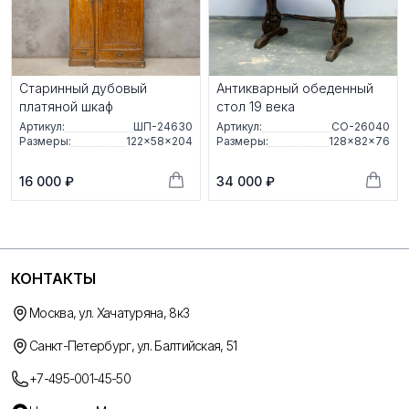
Старинный дубовый
Антикварный обеденный
платяной шкаф
стол 19 века
Артикул:
ШП-24630
Артикул:
СО-26040
Размеры:
122×58×204
Размеры:
128×82×76
16 000 ₽
34 000 ₽
КОНТАКТЫ
Москва, ул. Хачатуряна, 8к3
Санкт-Петербург, ул. Балтийская, 51
+7-495-001-45-50