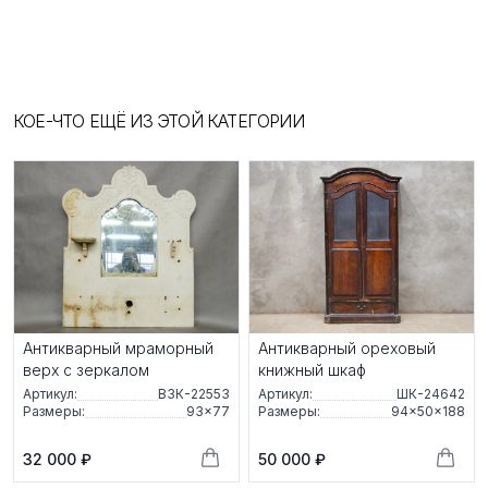
КОЕ-ЧТО ЕЩЁ ИЗ ЭТОЙ КАТЕГОРИИ
Антикварный мраморный
Антикварный ореховый
верх с зеркалом
книжный шкаф
Артикул:
ВЗК-22553
Артикул:
ШК-24642
Размеры:
93×77
Размеры:
94×50×188
32 000 ₽
50 000 ₽