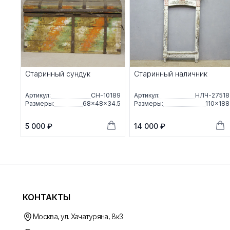
Старинный сундук
Старинный наличник
Артикул:
СН-10189
Артикул:
НЛЧ-27518
Размеры:
68×48×34.5
Размеры:
110×188
5 000 ₽
14 000 ₽
КОНТАКТЫ
Москва, ул. Хачатуряна, 8к3