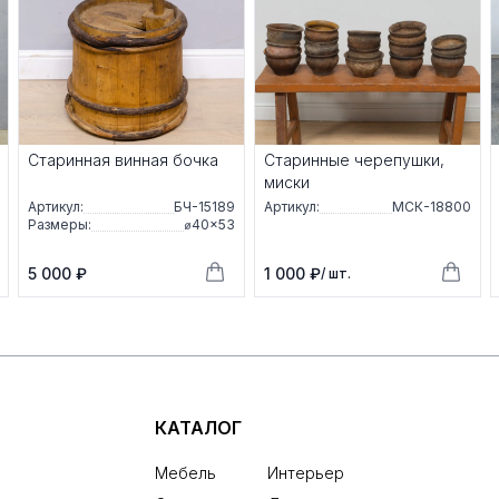
Старинная винная бочка
Старинные черепушки,
миски
Артикул:
БЧ-15189
Артикул:
МСК-18800
Размеры:
⌀40×53
5 000 ₽
1 000 ₽
/ шт.
КАТАЛОГ
Мебель
Интерьер