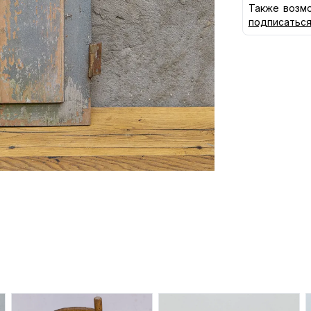
Также возмо
подписатьс