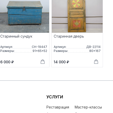
Старинный сундук
Старинная дверь
Артикул:
СН-19447
Артикул:
ДВ-22114
Размеры:
91×65×52
Размеры:
80×167
6 000 ₽
14 000 ₽
УСЛУГИ
Реставрация
Мастер-классы