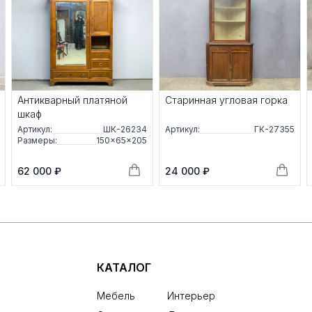
Антикварный платяной
Старинная угловая горка
шкаф
Артикул:
ШК-26234
Артикул:
ГК-27355
Размеры:
150×65×205
62 000 ₽
24 000 ₽
КАТАЛОГ
Мебель
Интерьер