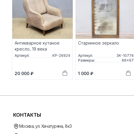
Антикварное кутаное
Старинное зеркало
кресло, 19 века
Артикул:
КР-26924
Артикул:
ЗК-10774
Размеры:
66×97
20 000 ₽
1 000 ₽
КОНТАКТЫ
Москва, ул. Хачатуряна, 8к3