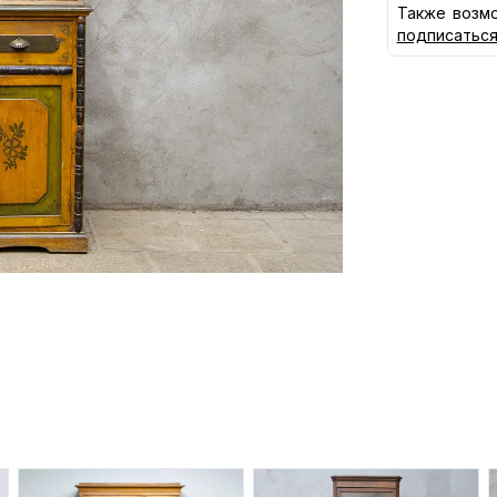
Также возмо
подписатьс