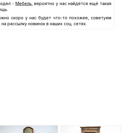
здел -
Мебель
, вероятно у нас найдётся ещё такая
ещь.
жно скоро у нас будет что-то похожее, советуем
я
на рассылку новинок в наших соц. сетях.