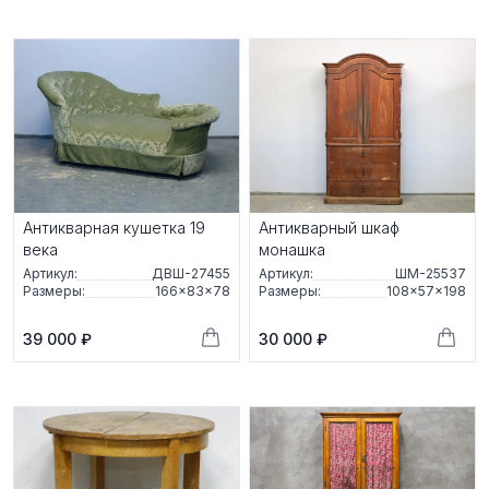
Антикварная кушетка 19
Антикварный шкаф
века
монашка
Артикул:
ДВШ-27455
Артикул:
ШМ-25537
Размеры:
166×83×78
Размеры:
108×57×198
39 000 ₽
30 000 ₽