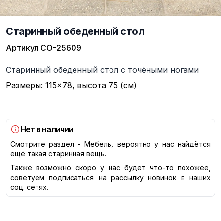
Старинный обеденный стол
Артикул
СО-25609
Описание
Старинный обеденный стол с точёными ногами
Размеры: 115×78, высота 75 (см)
Нет в наличии
Смотрите раздел -
Мебель
, вероятно у нас найдётся
ещё такая старинная вещь.
Также возможно скоро у нас будет что-то похожее,
советуем
подписаться
на рассылку новинок в наших
соц. сетях.