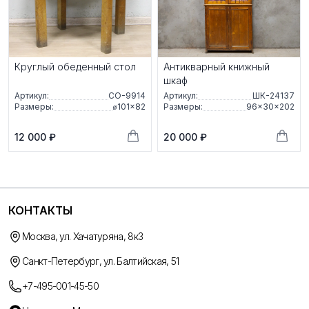
Круглый обеденный стол
Антикварный книжный
шкаф
Артикул:
СО-9914
Артикул:
ШК-24137
Размеры:
⌀101×82
Размеры:
96×30×202
12 000 ₽
20 000 ₽
КОНТАКТЫ
Москва, ул. Хачатуряна, 8к3
Санкт-Петербург, ул. Балтийская, 51
+7-495-001-45-50