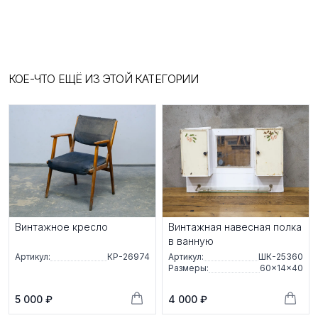
КОЕ-ЧТО ЕЩЁ ИЗ ЭТОЙ КАТЕГОРИИ
Винтажное кресло
Винтажная навесная полка
в ванную
Артикул:
КР-26974
Артикул:
ШК-25360
Размеры:
60×14×40
5 000 ₽
4 000 ₽