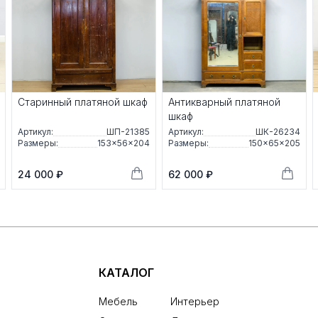
Старинный платяной шкаф
Антикварный платяной
шкаф
Артикул:
ШП-21385
Артикул:
ШК-26234
Размеры:
153×56×204
Размеры:
150×65×205
24 000 ₽
62 000 ₽
КАТАЛОГ
Мебель
Интерьер