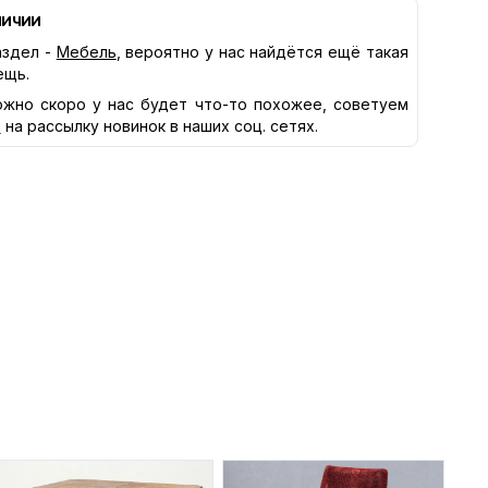
личии
здел -
Мебель
, вероятно у нас найдётся ещё такая
ещь.
жно скоро у нас будет что-то похожее, советуем
я
на рассылку новинок в наших соц. сетях.