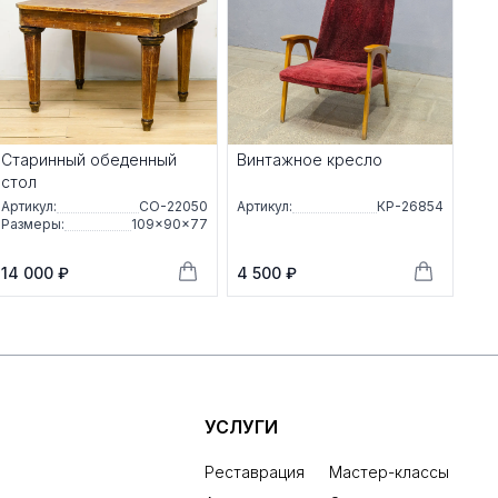
Старинный обеденный
Винтажное кресло
стол
Артикул:
СО-22050
Артикул:
КР-26854
Размеры:
109×90×77
14 000 ₽
4 500 ₽
УСЛУГИ
Реставрация
Мастер-классы