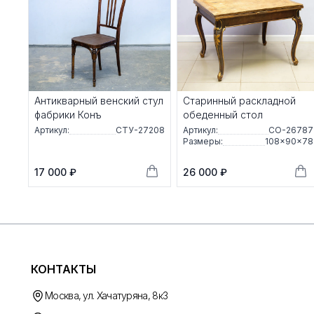
Антикварный венский стул
Старинный раскладной
фабрики Конъ
обеденный стол
Артикул:
СТУ-27208
Артикул:
СО-26787
Размеры:
108×90×78
17 000 ₽
26 000 ₽
КОНТАКТЫ
Москва, ул. Хачатуряна, 8к3