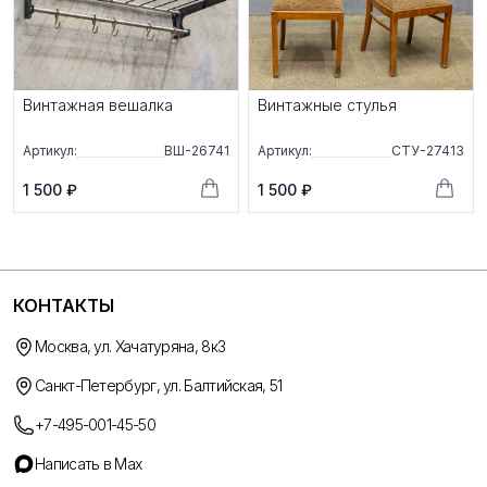
Винтажная вешалка
Винтажные стулья
Артикул:
ВШ-26741
Артикул:
СТУ-27413
1 500 ₽
1 500 ₽
КОНТАКТЫ
Москва, ул. Хачатуряна, 8к3
Санкт-Петербург, ул. Балтийская, 51
+7-495-001-45-50
Написать в Max