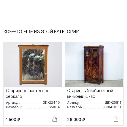
КОЕ-ЧТО ЕЩЁ ИЗ ЭТОЙ КАТЕГОРИИ
Старинное настенное
Старинный кабинетный
зеркало
книжный шкаф
Артикул:
ЗК-22449
Артикул:
ШК-25811
Размеры:
65×84
Размеры:
79×41×161
1 500 ₽
26 000 ₽