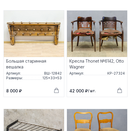
Большая старинная
Кресла Thonet №6142, Otto
вешалка
Wagner
Артикул:
ВШ-12842
Артикул:
КР-27324
Размеры:
125×33×53
8 000 ₽
42 000 ₽
/ шт.