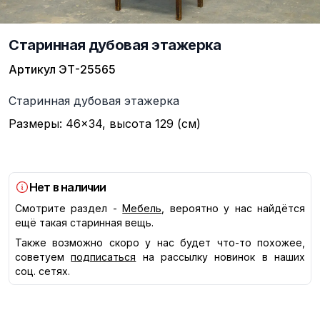
Старинная дубовая этажерка
Артикул
ЭТ-25565
Описание
Старинная дубовая этажерка
Размеры: 46×34, высота 129 (см)
Нет в наличии
Смотрите раздел -
Мебель
, вероятно у нас найдётся
ещё такая старинная вещь.
Также возможно скоро у нас будет что-то похожее,
советуем
подписаться
на рассылку новинок в наших
соц. сетях.