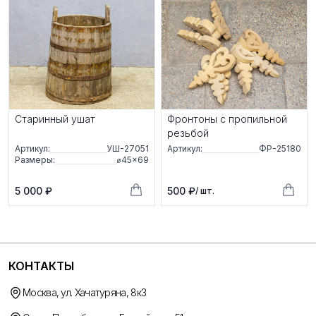
Старинный ушат
Фронтоны с пропильной
резьбой
Артикул:
УШ-27051
Артикул:
ФР-25180
Размеры:
⌀45×69
5 000 ₽
500 ₽
/ шт.
КОНТАКТЫ
Москва, ул. Хачатуряна, 8к3