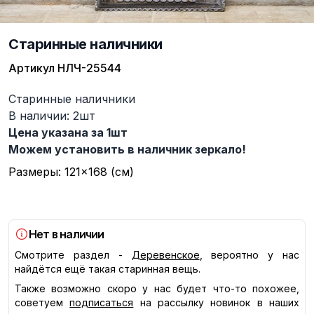
Старинные наличники
Артикул
НЛЧ-25544
Описание
Старинные наличники
В наличии: 2шт
Цена указана за 1шт
Можем установить в наличник зеркало!
Размеры: 121×168 (см)
Нет в наличии
Смотрите раздел -
Деревенское
, вероятно у нас
найдётся ещё такая старинная вещь.
Также возможно скоро у нас будет что-то похожее,
советуем
подписаться
на рассылку новинок в наших