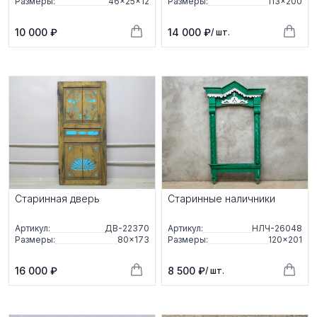
Размеры:
46×25×12
Размеры:
113×200
10 000 ₽
14 000 ₽
/ шт.
Старинная дверь
Старинные наличники
Артикул:
ДВ-22370
Артикул:
НЛЧ-26048
Размеры:
80×173
Размеры:
120×201
16 000 ₽
8 500 ₽
/ шт.