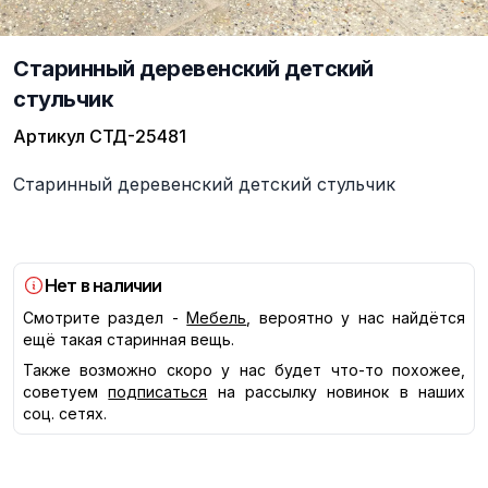
Старинный деревенский детский
стульчик
Артикул
СТД-25481
Описание
Старинный деревенский детский стульчик
Нет в наличии
Смотрите раздел -
Мебель
, вероятно у нас найдётся
ещё такая старинная вещь.
Также возможно скоро у нас будет что-то похожее,
советуем
подписаться
на рассылку новинок в наших
соц. сетях.