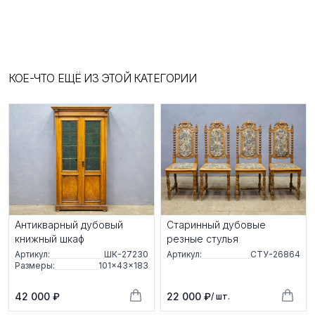
КОЕ-ЧТО ЕЩЁ ИЗ ЭТОЙ КАТЕГОРИИ
Антикварный дубовый
Старинный дубовые
книжный шкаф
резные стулья
Артикул:
ШК-27230
Артикул:
СТУ-26864
Размеры:
101×43×183
42 000 ₽
22 000 ₽
/ шт.