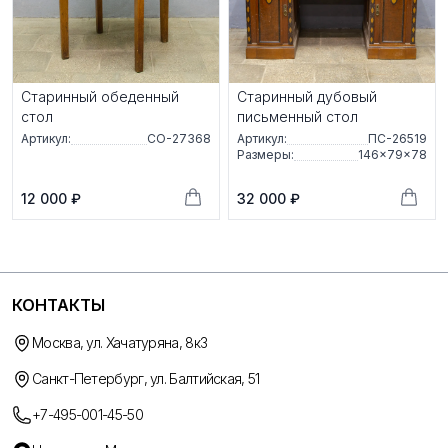
Старинный обеденный
Старинный дубовый
стол
письменный стол
Артикул:
СО-27368
Артикул:
ПС-26519
Размеры:
146×79×78
12 000 ₽
32 000 ₽
КОНТАКТЫ
Москва, ул. Хачатуряна, 8к3
Санкт-Петербург, ул. Балтийская, 51
+7-495-001-45-50