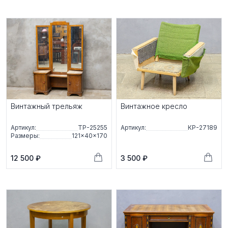
Винтажный трельяж
Винтажное кресло
Артикул:
ТР-25255
Артикул:
КР-27189
Размеры:
121×40×170
12 500 ₽
3 500 ₽