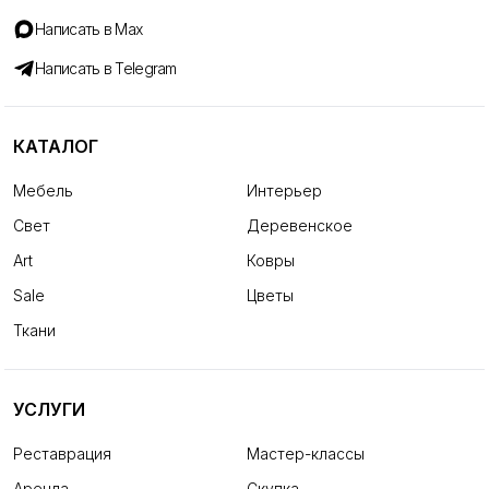
Написать в Max
Написать в Telegram
КАТАЛОГ
Мебель
Интерьер
Свет
Деревенское
Art
Ковры
Sale
Цветы
Ткани
УСЛУГИ
Реставрация
Мастер-классы
Аренда
Скупка