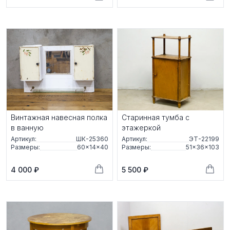
Винтажная навесная полка
Старинная тумба с
в ванную
этажеркой
Артикул:
ШК-25360
Артикул:
ЭТ-22199
Размеры:
60×14×40
Размеры:
51×36×103
4 000 ₽
5 500 ₽