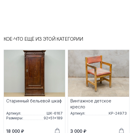
КОЕ-ЧТО ЕЩЁ ИЗ ЭТОЙ КАТЕГОРИИ
Старинный бельевой шкаф
Винтажное детское
кресло
Артикул:
ШК-6167
Артикул:
КР-24973
Размеры:
92×51×189
18 000 ₽
3 000 ₽