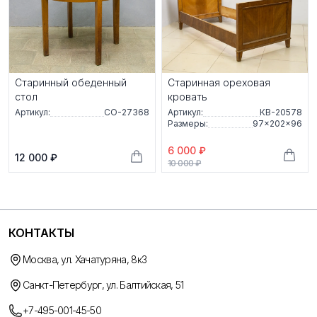
Старинный обеденный
Старинная ореховая
стол
кровать
Артикул:
СО-27368
Артикул:
КВ-20578
Размеры:
97×202×96
6 000 ₽
12 000 ₽
10 000 ₽
КОНТАКТЫ
Москва, ул. Хачатуряна, 8к3
Санкт-Петербург, ул. Балтийская, 51
+7-495-001-45-50