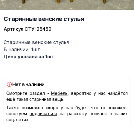
Старинные венские стулья
Артикул
СТУ-25459
Описание
Старинные венские стулья
В наличии: 1шт
Цена указана за 1шт
Нет в наличии
Смотрите раздел -
Мебель
, вероятно у нас найдётся
ещё такая старинная вещь.
Также возможно скоро у нас будет что-то похожее,
советуем
подписаться
на рассылку новинок в наших
соц. сетях.