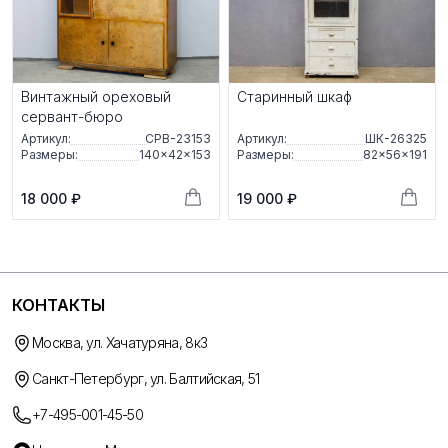
Винтажный ореховый
Старинный шкаф
сервант-бюро
Артикул:
СРВ-23153
Артикул:
ШК-26325
Размеры:
140×42×153
Размеры:
82×56×191
18 000 ₽
19 000 ₽
КОНТАКТЫ
Москва, ул. Хачатуряна, 8к3
Санкт-Петербург, ул. Балтийская, 51
+7-495-001-45-50