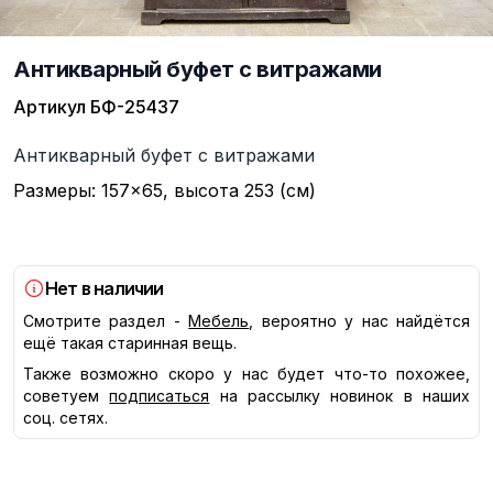
Антикварный буфет с витражами
Артикул
БФ-25437
Описание
Антикварный буфет с витражами
Размеры: 157×65, высота 253 (см)
Нет в наличии
Смотрите раздел -
Мебель
, вероятно у нас найдётся
ещё такая старинная вещь.
Также возможно скоро у нас будет что-то похожее,
советуем
подписаться
на рассылку новинок в наших
соц. сетях.