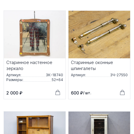
Старинное настенное
Старинные оконные
зеркало
шпингалеты
Артикул:
ЗК-18740
Артикул:
ЗЧ-27550
Размеры:
52×64
2 000 ₽
600 ₽
/ шт.