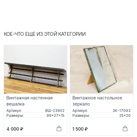
КОЕ-ЧТО ЕЩЁ ИЗ ЭТОЙ КАТЕГОРИИ
Винтажная настенная
Винтажное настольное
вешалка
зеркало
Артикул:
ВШ-23902
Артикул:
ЗК-17093
Размеры:
99×27×15
Размеры:
25×20
4 000 ₽
1 500 ₽