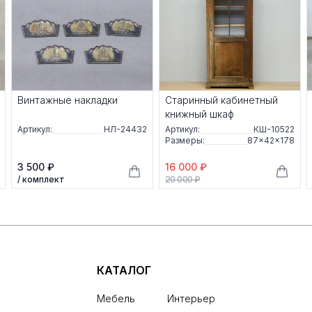
Винтажные накладки
Старинный кабинетный
книжный шкаф
Артикул:
НЛ-24432
Артикул:
КШ-10522
Размеры:
87×42×178
3 500 ₽
16 000 ₽
/ комплект
20 000 ₽
КАТАЛОГ
Мебель
Интерьер