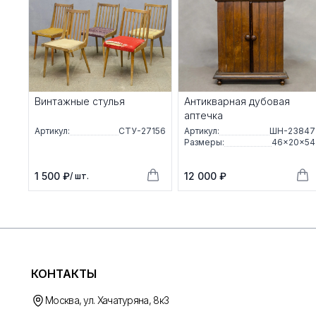
Винтажные стулья
Антикварная дубовая
аптечка
Артикул:
СТУ-27156
Артикул:
ШН-23847
Размеры:
46×20×54
1 500 ₽
12 000 ₽
/ шт.
КОНТАКТЫ
Москва, ул. Хачатуряна, 8к3