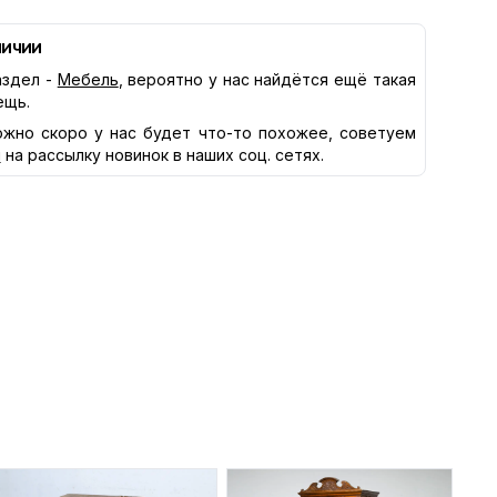
личии
здел -
Мебель
, вероятно у нас найдётся ещё такая
ещь.
жно скоро у нас будет что-то похожее, советуем
я
на рассылку новинок в наших соц. сетях.