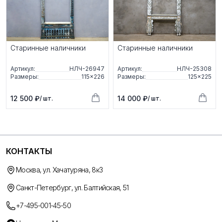
Старинные наличники
Старинные наличники
Артикул:
НЛЧ-26947
Артикул:
НЛЧ-25308
Размеры:
115×226
Размеры:
125×225
12 500 ₽
14 000 ₽
/ шт.
/ шт.
КОНТАКТЫ
Москва, ул. Хачатуряна, 8к3
Санкт-Петербург, ул. Балтийская, 51
+7-495-001-45-50