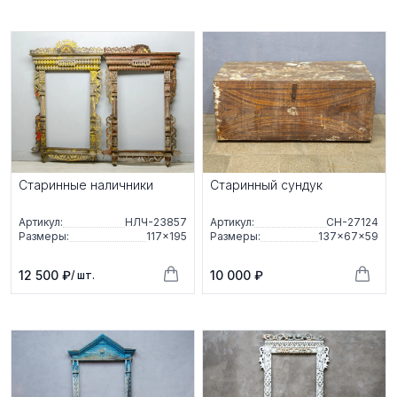
Старинные наличники
Старинный сундук
Артикул:
НЛЧ-23857
Артикул:
СН-27124
Размеры:
117×195
Размеры:
137×67×59
12 500 ₽
10 000 ₽
/ шт.