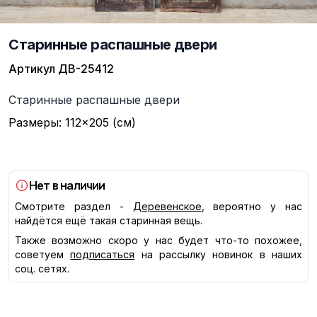
Старинные распашные двери
Артикул
ДВ-25412
Описание
Старинные распашные двери
Размеры: 112×205 (см)
Нет в наличии
Смотрите раздел -
Деревенское
, вероятно у нас
найдётся ещё такая старинная вещь.
Также возможно скоро у нас будет что-то похожее,
советуем
подписаться
на рассылку новинок в наших
соц. сетях.