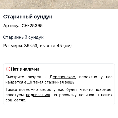
Старинный сундук
Артикул
СН-25395
Описание
Старинный сундук
Размеры: 89×53, высота 45 (см)
Нет в наличии
Смотрите раздел -
Деревенское
, вероятно у нас
найдётся ещё такая старинная вещь.
Также возможно скоро у нас будет что-то похожее,
советуем
подписаться
на рассылку новинок в наших
соц. сетях.