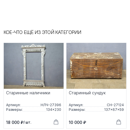
КОЕ-ЧТО ЕЩЁ ИЗ ЭТОЙ КАТЕГОРИИ
Старинные наличники
Старинный сундук
Артикул:
НЛЧ-27396
Артикул:
СН-27124
Размеры:
134×230
Размеры:
137×67×59
18 000 ₽
10 000 ₽
/ шт.