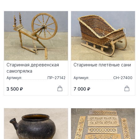
Старинная деревенская
Старинные плетёные сани
самопрялка
Артикул:
ПР-27142
Артикул:
СН-27400
3 500 ₽
7 000 ₽