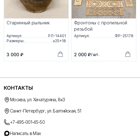
Старинный рыльник
Фронтоны с пропильной
резьбой
Артикул:
РЛ-14401
Артикул:
ФР-25178
Размеры:
⌀25×18
3 000 ₽
2 000 ₽
/ шт.
КОНТАКТЫ
Москва, ул. Хачатуряна, 8к3
Санкт-Петербург, ул. Балтийская, 51
+7-495-001-45-50
Написать в Max