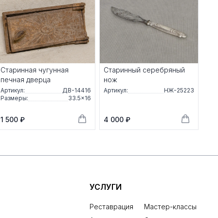
Старинная чугунная
Старинный серебряный
печная дверца
нож
Артикул:
ДВ-14416
Артикул:
НЖ-25223
Размеры:
33.5×16
1 500 ₽
4 000 ₽
УСЛУГИ
Реставрация
Мастер-классы