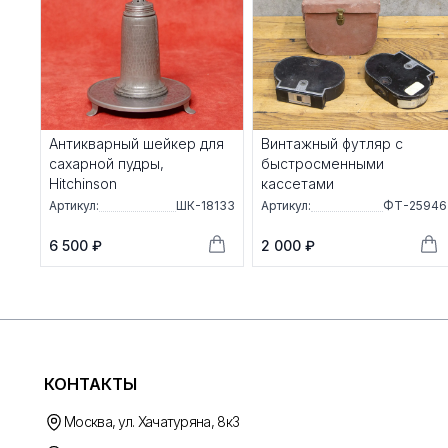
Антикварный шейкер для
Винтажный футляр с
сахарной пудры,
быстросменными
Hitchinson
кассетами
Артикул:
ШК-18133
Артикул:
ФТ-25946
6 500 ₽
2 000 ₽
КОНТАКТЫ
Москва, ул. Хачатуряна, 8к3