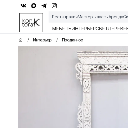
Контора К
Реставрация
Мастер-классы
Аренда
Ск
МЕБЕЛЬ
ИНТЕРЬЕР
СВЕТ
ДЕРЕВЕ
/
Интерьер
/
Проданное
Главная страница