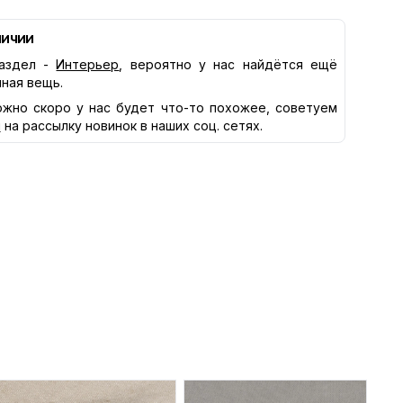
личии
аздел -
Интерьер
, вероятно у нас найдётся ещё
нная вещь.
жно скоро у нас будет что-то похожее, советуем
я
на рассылку новинок в наших соц. сетях.