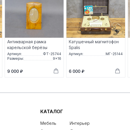
Антикварная рамка
Катушечный магнитофон
карельской берёзы
Spalis
Артикул:
ФТ-25744
Артикул:
МГ-25144
Размеры:
9×16
9 000 ₽
6 000 ₽
КАТАЛОГ
Мебель
Интерьер