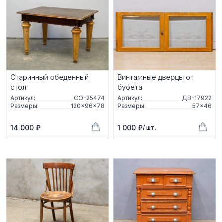
Старинный обеденный
Винтажные дверцы от
стол
буфета
Артикул:
СО-25474
Артикул:
ДВ-17922
Размеры:
120×96×78
Размеры:
57×46
14 000 ₽
1 000 ₽
/ шт.