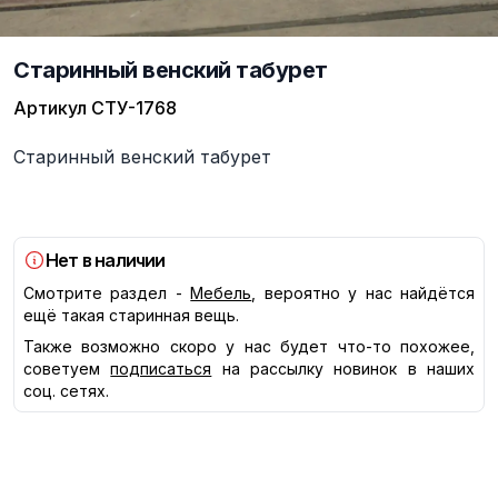
Старинный венский табурет
Артикул
СТУ-1768
Описание
Старинный венский табурет
Нет в наличии
Смотрите раздел -
Мебель
, вероятно у нас найдётся
ещё такая старинная вещь.
Также возможно скоро у нас будет что-то похожее,
советуем
подписаться
на рассылку новинок в наших
соц. сетях.