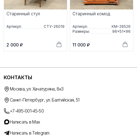
Старинный стул
Старинный комод
Артикул:
СТУ-26019
Артикул:
КМ-26526
Размеры:
96×51×96
2 000 ₽
11 000 ₽
КОНТАКТЫ
Москва, ул. Хачатуряна, 8к3
Санкт-Петербург, ул. Балтийская, 51
+7-495-001-45-50
Написать в Max
Написать в Telegram