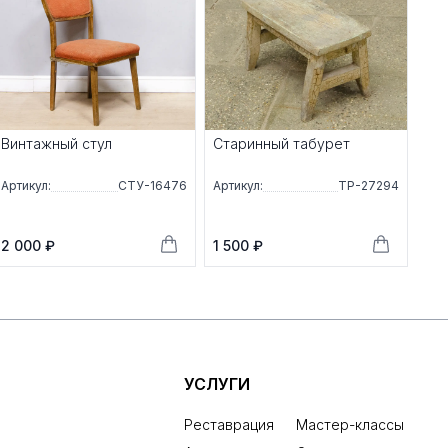
Винтажный стул
Старинный табурет
Артикул:
СТУ-16476
Артикул:
ТР-27294
2 000 ₽
1 500 ₽
УСЛУГИ
Реставрация
Мастер-классы