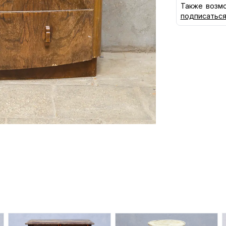
Также возмо
подписатьс