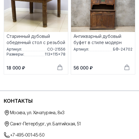
Старинный дубовый
Антикварный дубовый
обеденный стол с резьбой
буфет в стиле модерн
Артикул:
СО-21556
Артикул:
БФ-24702
Размеры:
113×115×78
18 000 ₽
56 000 ₽
КОНТАКТЫ
Москва, ул. Хачатуряна, 8к3
Санкт-Петербург, ул. Балтийская, 51
+7-495-001-45-50