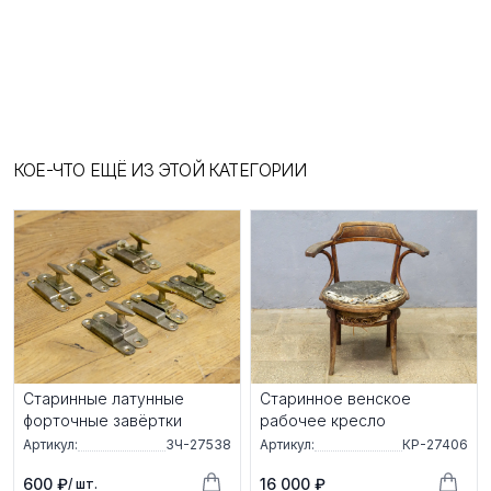
КОЕ-ЧТО ЕЩЁ ИЗ ЭТОЙ КАТЕГОРИИ
Старинные латунные
Старинное венское
форточные завёртки
рабочее кресло
Артикул:
ЗЧ-27538
Артикул:
КР-27406
600 ₽
16 000 ₽
/ шт.