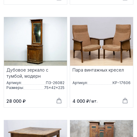
Дубовое зеркало с
Пара винтажных кресел
тумбой, модерн
Артикул:
ПЗ-26082
Артикул:
КР-17606
Размеры:
75×42×225
28 000 ₽
4 000 ₽
/ шт.