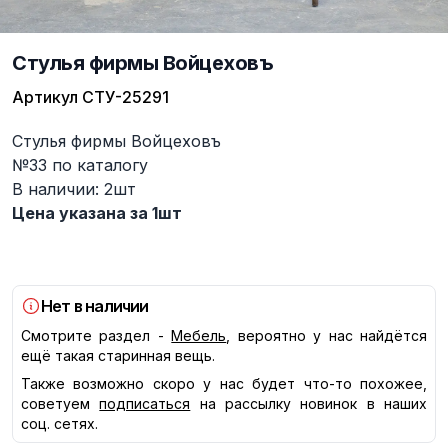
Стулья фирмы Войцеховъ
Артикул
СТУ-25291
Описание
Стулья фирмы Войцеховъ
№33 по каталогу
В наличии: 2шт
Цена указана за 1шт
Нет в наличии
Смотрите раздел -
Мебель
, вероятно у нас найдётся
ещё такая старинная вещь.
Также возможно скоро у нас будет что-то похожее,
советуем
подписаться
на рассылку новинок в наших
соц. сетях.