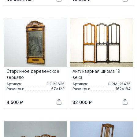
Старинное деревенское
Антикварная ширма 19
зеркало
века
Артикул:
ЗК-23635
Артикул:
ШРМ-25475
Размеры:
57×123
Размеры:
162×184
4 500 ₽
32 000 ₽