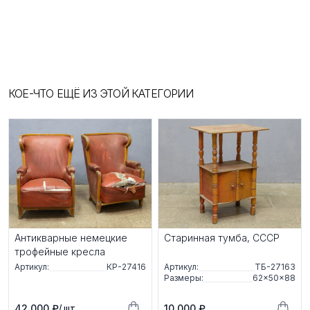
КОЕ-ЧТО ЕЩЁ ИЗ ЭТОЙ КАТЕГОРИИ
Антикварные немецкие
Старинная тумба, СССР
трофейные кресла
Артикул:
КР-27416
Артикул:
ТБ-27163
Размеры:
62×50×88
42 000 ₽
10 000 ₽
/ шт.