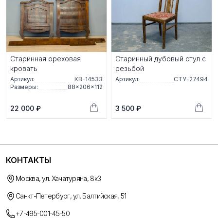
Старинная ореховая
Старинный дубовый стул с
кровать
резьбой
Артикул:
КВ-14533
Артикул:
СТУ-27494
Размеры:
88×206×112
22 000 ₽
3 500 ₽
КОНТАКТЫ
Москва, ул. Хачатуряна, 8к3
Санкт-Петербург, ул. Балтийская, 51
+7-495-001-45-50