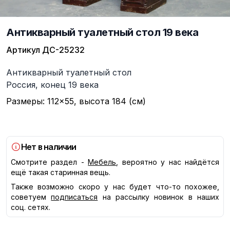
Антикварный туалетный стол 19 века
Артикул
ДС-25232
Описание
Антикварный туалетный стол
Россия, конец 19 века
Размеры: 112×55, высота 184 (см)
Нет в наличии
Смотрите раздел -
Мебель
, вероятно у нас найдётся
ещё такая старинная вещь.
Также возможно скоро у нас будет что-то похожее,
советуем
подписаться
на рассылку новинок в наших
соц. сетях.