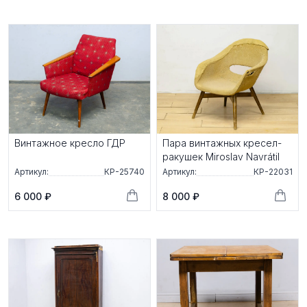
Винтажное кресло ГДР
Пара винтажных кресел-
ракушек Miroslav Navrátil
Артикул:
КР-25740
Артикул:
КР-22031
6 000 ₽
8 000 ₽