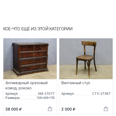
КОЕ-ЧТО ЕЩЁ ИЗ ЭТОЙ КАТЕГОРИИ
Антикварный ореховый
Винтажный стул
комод, рококо
Артикул:
КМ-27077
Артикул:
СТУ-27367
Размеры:
129×69×115
38 000 ₽
2 000 ₽