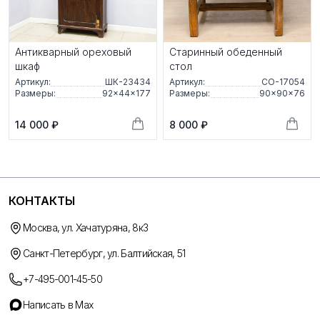
Антикварный ореховый
Старинный обеденный
шкаф
стол
Артикул:
ШК-23434
Артикул:
СО-17054
Размеры:
92×44×177
Размеры:
90×90×76
14 000 ₽
8 000 ₽
КОНТАКТЫ
Москва, ул. Хачатуряна, 8к3
Санкт-Петербург, ул. Балтийская, 51
+7-495-001-45-50
Написать в Max