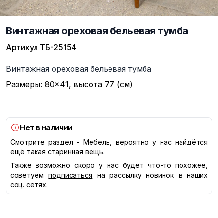
Винтажная ореховая бельевая тумба
Артикул
ТБ-25154
Описание
Винтажная ореховая бельевая тумба
Размеры: 80×41, высота 77 (см)
Нет в наличии
Смотрите раздел -
Мебель
, вероятно у нас найдётся
ещё такая старинная вещь.
Также возможно скоро у нас будет что-то похожее,
советуем
подписаться
на рассылку новинок в наших
соц. сетях.