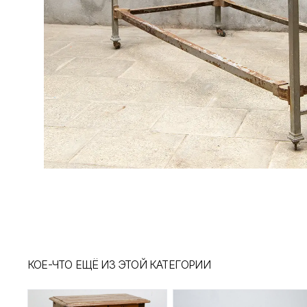
КОЕ-ЧТО ЕЩЁ ИЗ ЭТОЙ КАТЕГОРИИ