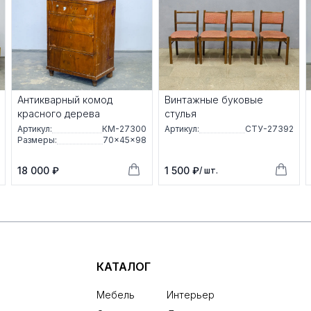
Антикварный комод
Винтажные буковые
красного дерева
стулья
Артикул:
КМ-27300
Артикул:
СТУ-27392
Размеры:
70×45×98
18 000 ₽
1 500 ₽
/ шт.
КАТАЛОГ
Мебель
Интерьер