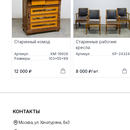
Старинный комод
Старинные рабочие
кресла
Артикул:
КМ-19926
Артикул:
КР-24324
Размеры:
103×55×99
12 000 ₽
8 000 ₽
/ шт.
КОНТАКТЫ
Москва, ул. Хачатуряна, 8к3