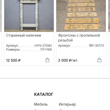
Старинный наличник
Фронтоны с пропильной
резьбой
Артикул:
НЛЧ-27082
Артикул:
ФР-25173
Размеры:
117×196
12 500 ₽
2 000 ₽
/ шт.
КАТАЛОГ
Мебель
Интерьер