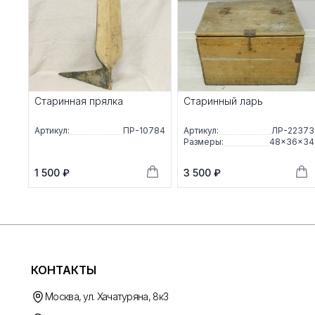
Старинная прялка
Старинный ларь
Артикул:
ПР-10784
Артикул:
ЛР-22373
Размеры:
48×36×34
1 500 ₽
3 500 ₽
КОНТАКТЫ
Москва, ул. Хачатуряна, 8к3