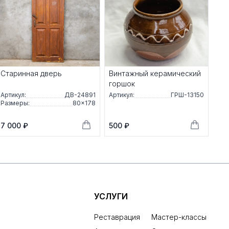
Старинная дверь
Винтажный керамический
горшок
Артикул:
ДВ-24891
Артикул:
ГРШ-13150
Размеры:
80×178
7 000 ₽
500 ₽
УСЛУГИ
Реставрация
Мастер-классы