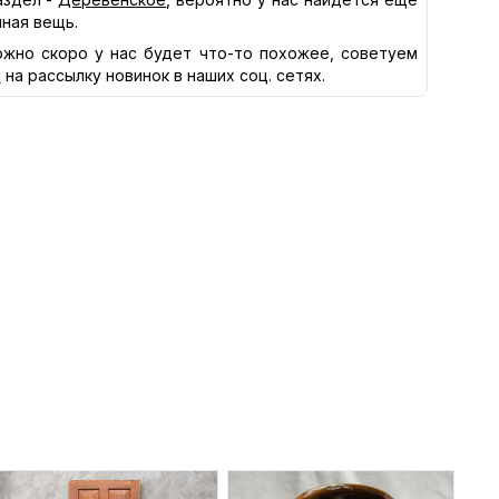
нная вещь.
жно скоро у нас будет что-то похожее, советуем
я
на рассылку новинок в наших соц. сетях.