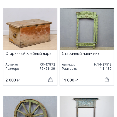
Старинный хлебный ларь
Старинный наличник
Артикул:
ХЛ-17872
Артикул:
НЛЧ-27519
Размеры:
76×51×39
Размеры:
111×189
2 000 ₽
14 000 ₽