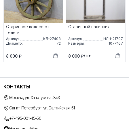
Старинное колесо от
Старинный наличник
телеги
Артикул:
КЛ-27403
Артикул:
НЛЧ-21707
Диаметр:
72
Размеры:
107×167
8 000 ₽
8 000 ₽
/ шт.
КОНТАКТЫ
Москва, ул. Хачатуряна, 8к3
Санкт-Петербург, ул. Балтийская, 51
+7-495-001-45-50
Написать в Max