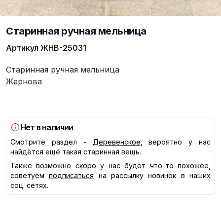
Старинная ручная мельница
Артикул
ЖНВ-25031
Описание
Старинная ручная мельница
Жернова
Нет в наличии
Смотрите раздел -
Деревенское
, вероятно у нас
найдётся ещё такая старинная вещь.
Также возможно скоро у нас будет что-то похожее,
советуем
подписаться
на рассылку новинок в наших
соц. сетях.