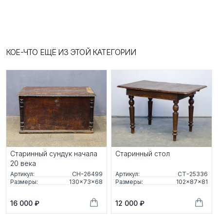
КОЕ-ЧТО ЕЩЁ ИЗ ЭТОЙ КАТЕГОРИИ
Старинный сундук начала
Старинный стол
20 века
Артикул:
СН-26499
Артикул:
СТ-25336
Размеры:
130×73×68
Размеры:
102×87×81
16 000 ₽
12 000 ₽