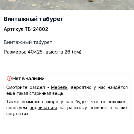
Винтажный табурет
Артикул
ТБ-24802
Описание
Винтажный табурет
Размеры: 40×25, высота 26 (см)
Нет в наличии
Смотрите раздел -
Мебель
, вероятно у нас найдётся
ещё такая старинная вещь.
Также возможно скоро у нас будет что-то похожее,
советуем
подписаться
на рассылку новинок в наших
соц. сетях.