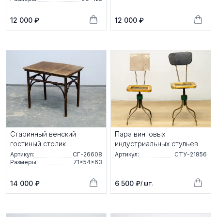
12 000 ₽
12 000 ₽
Старинный венский
Пара винтовых
гостиный столик
индустриальных стульев
Артикул:
СГ-26608
Артикул:
СТУ-21856
Размеры:
71×54×63
14 000 ₽
6 500 ₽
/ шт.