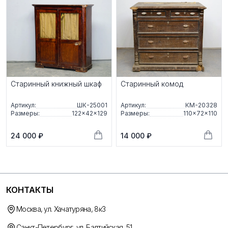
Старинный книжный шкаф
Старинный комод
Артикул:
ШК-25001
Артикул:
КМ-20328
Размеры:
122×42×129
Размеры:
110×72×110
24 000 ₽
14 000 ₽
КОНТАКТЫ
Москва, ул. Хачатуряна, 8к3
Санкт-Петербург, ул. Балтийская, 51