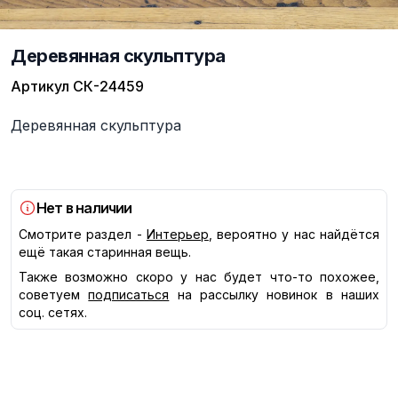
Деревянная скульптура
Артикул
СК-24459
Описание
Деревянная скульптура
Нет в наличии
Смотрите раздел -
Интерьер
, вероятно у нас найдётся
ещё такая старинная вещь.
Также возможно скоро у нас будет что-то похожее,
советуем
подписаться
на рассылку новинок в наших
соц. сетях.