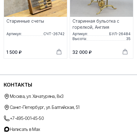
Старинные счеты
Стaриннaя бульотка с
горелкой, Англия
Артикул:
СЧТ-26742
Артикул:
БУЛ-26484
Высота:
35
1 500 ₽
32 000 ₽
КОНТАКТЫ
Москва, ул. Хачатуряна, 8к3
Санкт-Петербург, ул. Балтийская, 51
+7-495-001-45-50
Написать в Max