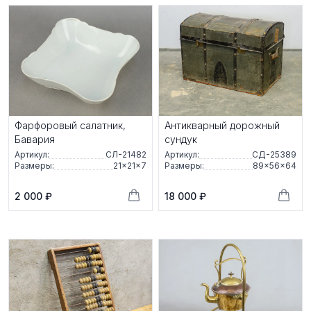
Фарфоровый салатник,
Антикварный дорожный
Бавария
сундук
Артикул:
СЛ-21482
Артикул:
СД-25389
Размеры:
21×21×7
Размеры:
89×56×64
2 000 ₽
18 000 ₽