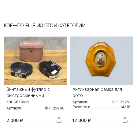
КОЕ-ЧТО ЕЩЁ ИЗ ЭТОЙ КАТЕГОРИИ
Винтажный футляр с
Антикварная рамка для
быстросменными
фото
кассетами
Артикул:
ФТ-25751
Размеры:
14×16
Артикул:
ФТ-25946
2 000 ₽
12 000 ₽