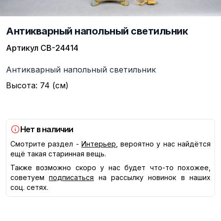
Антикварный напольный светильник
Артикул
СВ-24414
Описание
Антикварный напольный светильник
Высота: 74 (см)
Нет в наличии
Смотрите раздел -
Интерьер
, вероятно у нас найдётся
ещё такая старинная вещь.
Также возможно скоро у нас будет что-то похожее,
советуем
подписаться
на рассылку новинок в наших
соц. сетях.