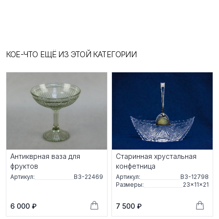
КОЕ-ЧТО ЕЩЁ ИЗ ЭТОЙ КАТЕГОРИИ
Антикврная ваза для
Старинная хрустальная
фруктов
конфетница
Артикул:
ВЗ-22469
Артикул:
ВЗ-12798
Размеры:
23×11×21
6 000 ₽
7 500 ₽