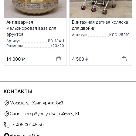
Антикварная
Винтажная деткая коляска
мельхиоровая ваза для
для двойни
фруктов
Артикул:
КЛС-25319
Артикул:
ВЗ-13411
Размеры:
⌀23×20
14 000 ₽
4 500 ₽
КОНТАКТЫ
Москва, ул. Хачатуряна, 8к3
Санкт-Петербург, ул. Балтийская, 51
+7-495-001-45-50
Написать в Max