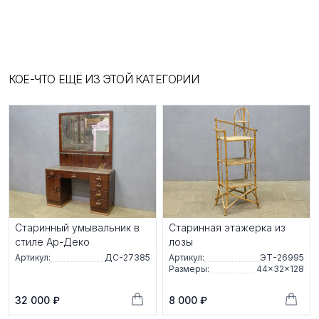
КОЕ-ЧТО ЕЩЁ ИЗ ЭТОЙ КАТЕГОРИИ
Старинный умывальник в
Старинная этажерка из
стиле Ар-Деко
лозы
Артикул:
ДС-27385
Артикул:
ЭТ-26995
Размеры:
44×32×128
32 000 ₽
8 000 ₽