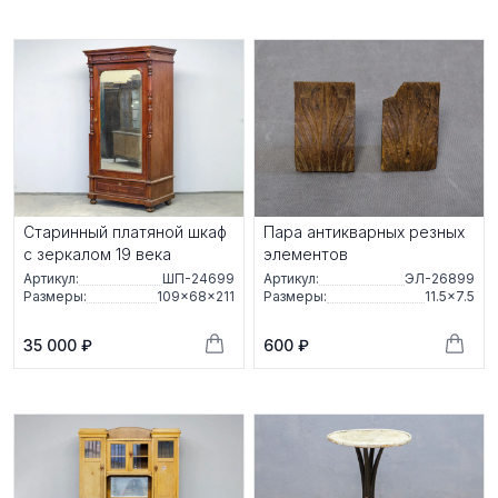
Старинный платяной шкаф
Пара антикварных резных
с зеркалом 19 века
элементов
Артикул:
ШП-24699
Артикул:
ЭЛ-26899
Размеры:
109×68×211
Размеры:
11.5×7.5
35 000 ₽
600 ₽