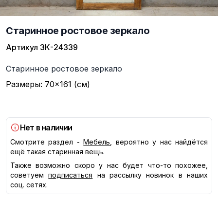
Старинное ростовое зеркало
Артикул
ЗК-24339
Описание
Старинное ростовое зеркало
Размеры: 70×161 (см)
Нет в наличии
Смотрите раздел -
Мебель
, вероятно у нас найдётся
ещё такая старинная вещь.
Также возможно скоро у нас будет что-то похожее,
советуем
подписаться
на рассылку новинок в наших
соц. сетях.