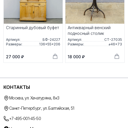
Старинный дубовый буфет
Антикварный венский
подносный столик
Артикул:
БФ-24227
Артикул:
СТ-27035
Размеры:
136×55×206
Размеры:
⌀46×73
27 000 ₽
18 000 ₽
КОНТАКТЫ
Москва, ул. Хачатуряна, 8к3
Санкт-Петербург, ул. Балтийская, 51
+7-495-001-45-50