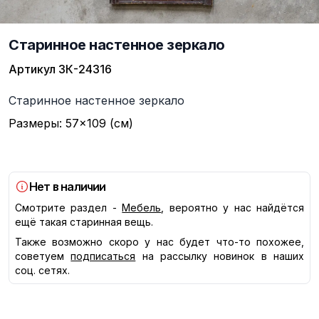
Старинное настенное зеркало
Артикул
ЗК-24316
Описание
Старинное настенное зеркало
Размеры: 57×109 (см)
Нет в наличии
Смотрите раздел -
Мебель
, вероятно у нас найдётся
ещё такая старинная вещь.
Также возможно скоро у нас будет что-то похожее,
советуем
подписаться
на рассылку новинок в наших
соц. сетях.