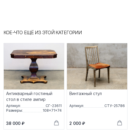
КОЕ-ЧТО ЕЩЁ ИЗ ЭТОЙ КАТЕГОРИИ
Антикварный гостиный
Винтажный стул
стол в стиле ампир
Артикул:
СГ-23611
Артикул:
СТУ-25786
Размеры:
108×71×74
38 000 ₽
2 000 ₽