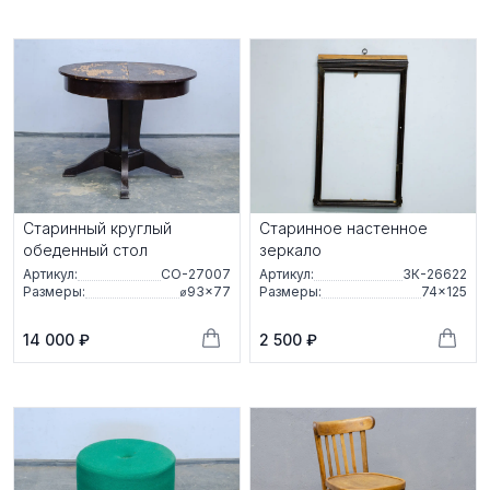
Старинный круглый
Старинное настенное
обеденный стол
зеркало
Артикул:
СО-27007
Артикул:
ЗК-26622
Размеры:
⌀93×77
Размеры:
74×125
14 000 ₽
2 500 ₽