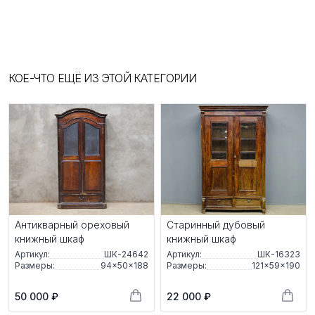
КОЕ-ЧТО ЕЩЁ ИЗ ЭТОЙ КАТЕГОРИИ
Антикварный ореховый
Старинный дубовый
книжный шкаф
книжный шкаф
Артикул:
ШК-24642
Артикул:
ШК-16323
Размеры:
94×50×188
Размеры:
121×59×190
50 000 ₽
22 000 ₽