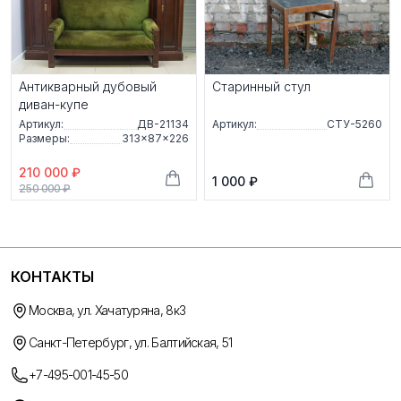
Антикварный дубовый
Старинный стул
диван-купе
Артикул:
ДВ-21134
Артикул:
СТУ-5260
Размеры:
313×87×226
210 000 ₽
1 000 ₽
250 000 ₽
КОНТАКТЫ
Москва, ул. Хачатуряна, 8к3
Санкт-Петербург, ул. Балтийская, 51
+7-495-001-45-50