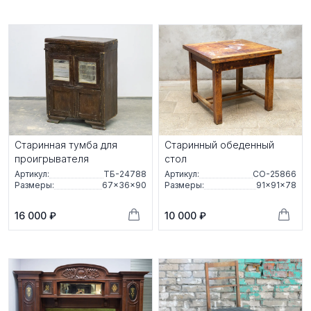
Старинная тумба для
Старинный обеденный
проигрывателя
стол
Артикул:
ТБ-24788
Артикул:
СО-25866
Размеры:
67×36×90
Размеры:
91×91×78
16 000 ₽
10 000 ₽