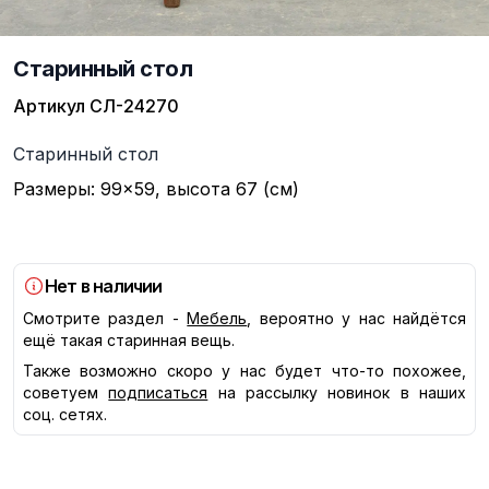
Старинный стол
Артикул
СЛ-24270
Описание
Старинный стол
Размеры: 99×59, высота 67 (см)
Нет в наличии
Смотрите раздел -
Мебель
, вероятно у нас найдётся
ещё такая старинная вещь.
Также возможно скоро у нас будет что-то похожее,
советуем
подписаться
на рассылку новинок в наших
соц. сетях.