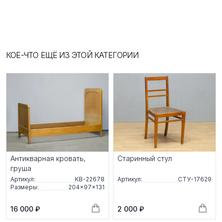
КОЕ-ЧТО ЕЩЁ ИЗ ЭТОЙ КАТЕГОРИИ
Антикварная кровать,
Старинный стул
груша
Артикул:
КВ-22678
Артикул:
СТУ-17629
Размеры:
204×97×131
16 000 ₽
2 000 ₽