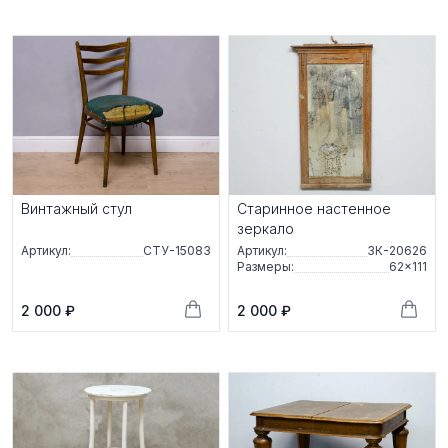
Винтажный стул
Старинное настенное
зеркало
Артикул:
СТУ-15083
Артикул:
ЗК-20626
Размеры:
62×111
2 000 ₽
2 000 ₽