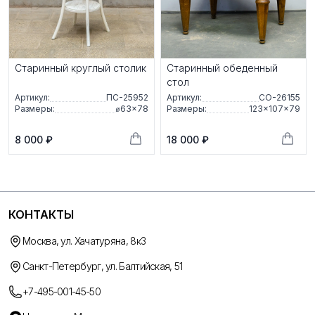
Старинный круглый столик
Старинный обеденный
стол
Артикул:
ПС-25952
Артикул:
СО-26155
Размеры:
⌀63×78
Размеры:
123×107×79
8 000 ₽
18 000 ₽
КОНТАКТЫ
Москва, ул. Хачатуряна, 8к3
Санкт-Петербург, ул. Балтийская, 51
+7-495-001-45-50