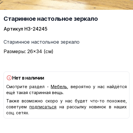
Старинное настольное зеркало
Артикул
НЗ-24245
Описание
Старинное настольное зеркало
Размеры: 26×34 (см)
Нет в наличии
Смотрите раздел -
Мебель
, вероятно у нас найдётся
ещё такая старинная вещь.
Также возможно скоро у нас будет что-то похожее,
советуем
подписаться
на рассылку новинок в наших
соц. сетях.