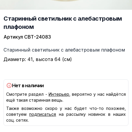
Старинный светильник с алебастровым
плафоном
Артикул
СВТ-24083
Описание
Старинный светильник с алебастровым плафоном
Диаметр: 41, высота 64 (см)
Нет в наличии
Смотрите раздел -
Интерьер
, вероятно у нас найдётся
ещё такая старинная вещь.
Также возможно скоро у нас будет что-то похожее,
советуем
подписаться
на рассылку новинок в наших
соц. сетях.