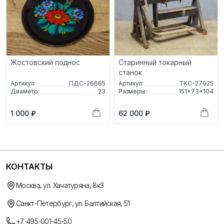
Жостовский поднос
Старинный токарный
станок
Артикул:
ПДС-26665
Артикул:
ТКС-27025
Диаметр:
23
Размеры:
151×73×104
1 000 ₽
62 000 ₽
КОНТАКТЫ
Москва, ул. Хачатуряна, 8к3
Санкт-Петербург, ул. Балтийская, 51
+7-495-001-45-50