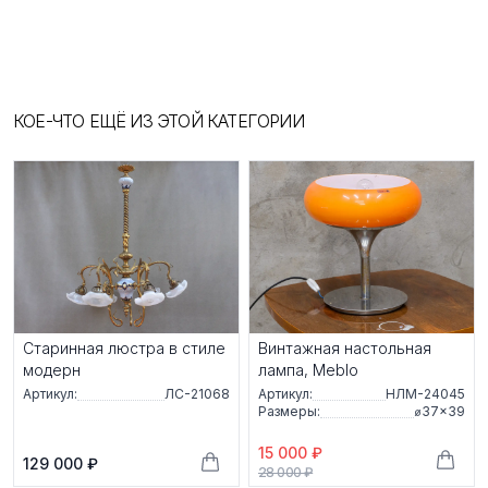
КОЕ-ЧТО ЕЩЁ ИЗ ЭТОЙ КАТЕГОРИИ
Старинная люстра в стиле
Винтажная настольная
модерн
лампа, Meblo
Артикул:
ЛС-21068
Артикул:
НЛМ-24045
Размеры:
⌀37×39
15 000 ₽
129 000 ₽
28 000 ₽