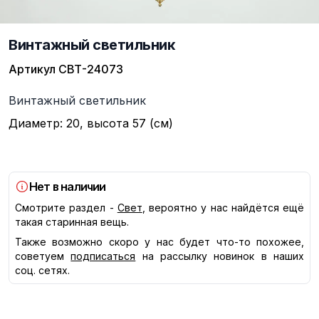
Винтажный светильник
Артикул
СВТ-24073
Описание
Винтажный светильник
Диаметр: 20, высота 57 (см)
Нет в наличии
Смотрите раздел -
Свет
, вероятно у нас найдётся ещё
такая старинная вещь.
Также возможно скоро у нас будет что-то похожее,
советуем
подписаться
на рассылку новинок в наших
соц. сетях.