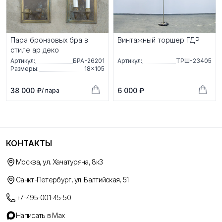
Пара бронзовых бра в
Винтажный торшер ГДР
стиле ар деко
Артикул:
БРА-26201
Артикул:
ТРШ-23405
Размеры:
18×105
38 000 ₽
6 000 ₽
/ пара
КОНТАКТЫ
Москва, ул. Хачатуряна, 8к3
Санкт-Петербург, ул. Балтийская, 51
+7-495-001-45-50
Написать в Max