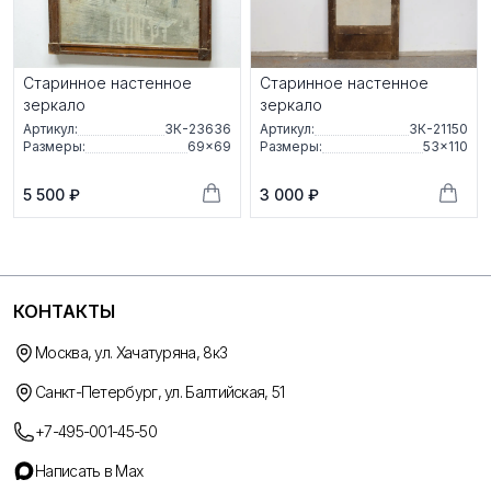
Старинное настенное
Старинное настенное
зеркало
зеркало
Артикул:
ЗК-23636
Артикул:
ЗК-21150
Размеры:
69×69
Размеры:
53×110
5 500 ₽
3 000 ₽
КОНТАКТЫ
Москва, ул. Хачатуряна, 8к3
Санкт-Петербург, ул. Балтийская, 51
+7-495-001-45-50
Написать в Max