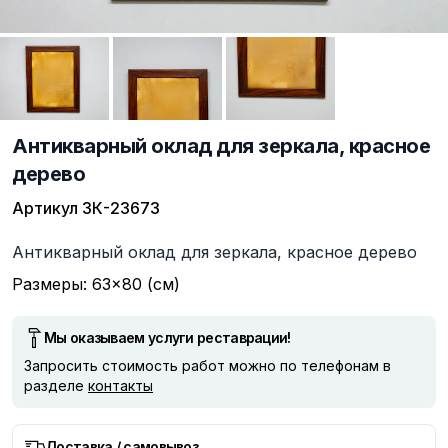
Антикварный оклад для зеркала, красное
дерево
Артикул
ЗК-23673
Описание
Антикварный оклад для зеркала, красное дерево
Размеры: 63×80 (см)
Мы оказываем услуги реставрации!
Запросить стоимость работ можно по телефонам в
разделе
контакты
Доставка / самовывоз