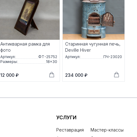
Антикварная рамка для
Старинная чугунная печь,
фото
Deville Hiver
Артикул:
ФТ-25752
Артикул:
ПЧ-23020
Размеры:
18×30
12 000 ₽
234 000 ₽
УСЛУГИ
Реставрация
Мастер-классы