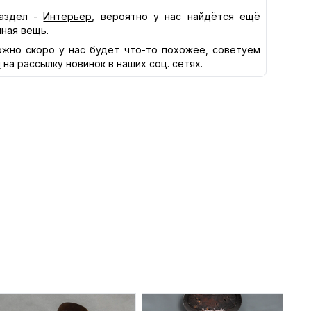
аздел -
Интерьер
, вероятно у нас найдётся ещё
нная вещь.
жно скоро у нас будет что-то похожее, советуем
я
на рассылку новинок в наших соц. сетях.