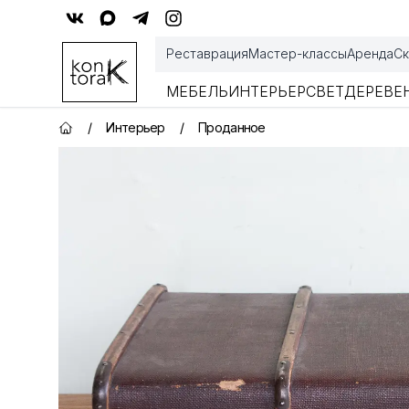
Контора К
Реставрация
Мастер-классы
Аренда
Ск
МЕБЕЛЬ
ИНТЕРЬЕР
СВЕТ
ДЕРЕВЕ
/
Интерьер
/
Проданное
Главная страница