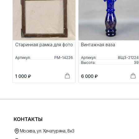
Старинная рамка для фото
Винтажная ваза
Артикул:
РМ-14226
Артикул:
ВЩЗ-21224
Высота:
39
1 000 ₽
6 000 ₽
КОНТАКТЫ
Москва, ул. Хачатуряна, 8к3