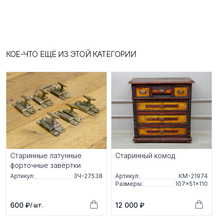
КОЕ-ЧТО ЕЩЁ ИЗ ЭТОЙ КАТЕГОРИИ
Старинные латунные
Старинный комод
форточные завёртки
Артикул:
ЗЧ-27538
Артикул:
КМ-21974
Размеры:
107×51×110
600 ₽
12 000 ₽
/ шт.