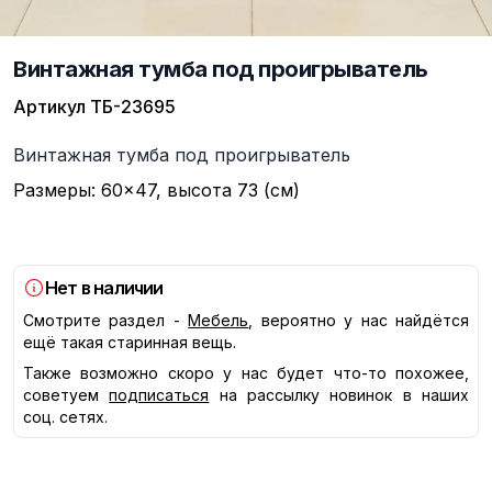
Винтажная тумба под проигрыватель
Артикул
ТБ-23695
Описание
Винтажная тумба под проигрыватель
Размеры: 60×47, высота 73 (см)
Нет в наличии
Смотрите раздел -
Мебель
, вероятно у нас найдётся
ещё такая старинная вещь.
Также возможно скоро у нас будет что-то похожее,
советуем
подписаться
на рассылку новинок в наших
соц. сетях.