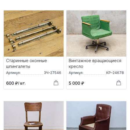
Старинные оконные
Винтажное вращающиеся
шпингалеты
кресло
Артикул:
ЗЧ-27546
Артикул:
КР-24678
600 ₽
5 000 ₽
/ шт.