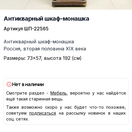
Антикварный шкаф-монашка
Артикул
ШП-22565
Описание
Антикварный шкаф-монашка
Россия, вторая половина XIX века
Размеры: 73×57, высота 192 (см)
Нет в наличии
Смотрите раздел -
Мебель
, вероятно у нас найдётся
ещё такая старинная вещь.
Также возможно скоро у нас будет что-то похожее,
советуем
подписаться
на рассылку новинок в наших
соц. сетях.