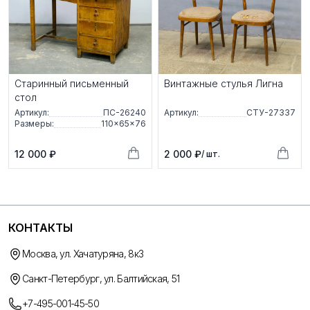
Старинный письменный
Винтажные стулья Лигна
стол
Артикул:
ПС-26240
Артикул:
СТУ-27337
Размеры:
110×65×76
12 000 ₽
2 000 ₽
/ шт.
КОНТАКТЫ
Москва, ул. Хачатуряна, 8к3
Санкт-Петербург, ул. Балтийская, 51
+7-495-001-45-50