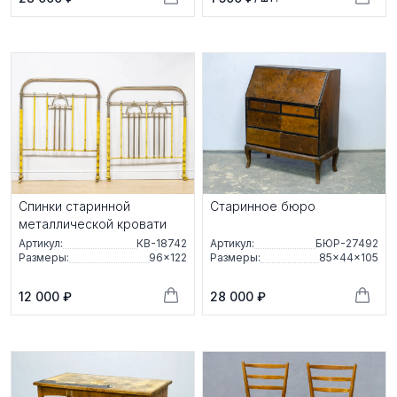
Спинки старинной
Старинное бюро
металлической кровати
Артикул:
КВ-18742
Артикул:
БЮР-27492
Размеры:
96×122
Размеры:
85×44×105
12 000 ₽
28 000 ₽