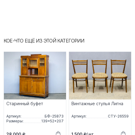
КОЕ-ЧТО ЕЩЁ ИЗ ЭТОЙ КАТЕГОРИИ
Старинный буфет
Винтажные стулья Лигна
Артикул:
БФ-25873
Артикул:
СТУ-26559
Размеры:
139×52×207
28 000 ₽
1 500 ₽
/ шт.